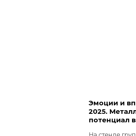
Эмоции и в
2025. Мета
потенциал в
На стенде гру