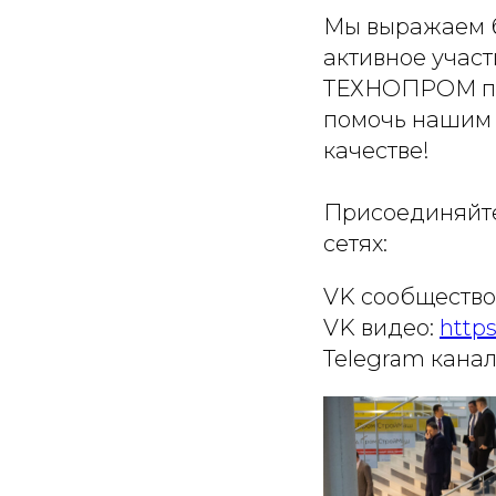
Мы выражаем б
активное учас
ТЕХНОПРОМ пр
помочь нашим 
качестве!
Присоединяйте
сетях:
VK сообщество
VK видео:
http
Telegram канал