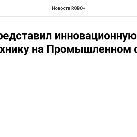
Новости ROBO+
редставил инновационную
ехнику на Промышленном 