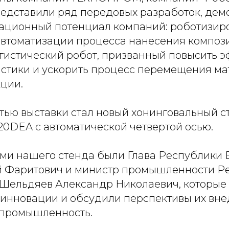
представили ряд передовых разработок, де
ационный потенциал компаний: роботизи
автоматизации процесса нанесения композ
огистический робот, призванный повысить 
истики и ускорить процесс перемещения ма
кции.
тью выставки стал новый хонинговальный с
0DEA с автоматической четвертой осью.
ми нашего стенда были Глава Республики
 Фаритович и министр промышленности Р
Шельдяев Александр Николаевич, которые
инновации и обсудили перспективы их вне
 промышленность.