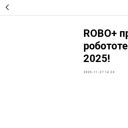
ROBO+ п
роботот
2025!
2025-11-27 14:24