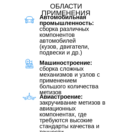
ОБЛАСТИ
ПРИМЕНЕНИЯ
Автомобильная
промышленность:
сборка различных
компонентов
автомобилей
(кузов, двигатели,
подвески и др.)
Машиностроение:
сборка сложных
механизмов и узлов с
применением
большого количества
метизов
Авиастроение:
закручивание метизов в
авиационных
компонентах, где
требуются высокие
стандарты качества и
точности