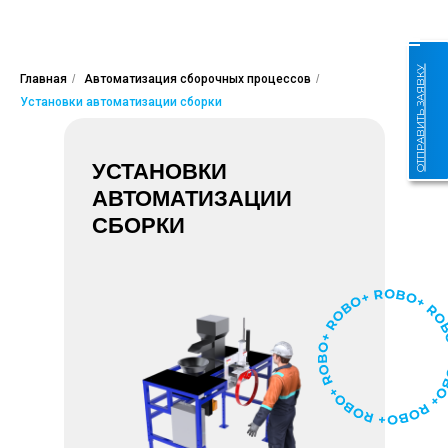
ОТПРАВИТЬ ЗАЯВКУ
Главная
/
Автоматизация сборочных процессов
/
Установки автоматизации сборки
УСТАНОВКИ
АВТОМАТИЗАЦИИ
СБОРКИ