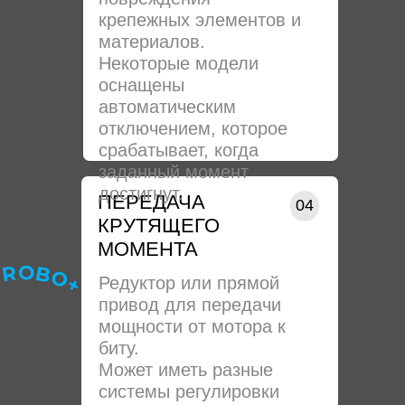
крепежных элементов и
материалов.
Некоторые модели
оснащены
автоматическим
отключением, которое
срабатывает, когда
заданный момент
достигнут.
ПЕРЕДАЧА
04
КРУТЯЩЕГО
МОМЕНТА
Редуктор или прямой
привод для передачи
мощности от мотора к
биту.
Может иметь разные
системы регулировки