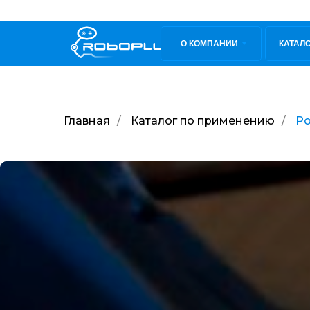
О КОМПАНИИ
КАТАЛ
Главная
/
Каталог по применению
/
Ро