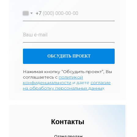
+7
ОБСУДИТЬ ПРОЕКТ
Нажимая кнопку “Обсудить проект”, Вы
соглашаетесь
с
политикой
к
онфиденциа
льности
и даете
согласие
на обработку персональных данны
х
Контакты
Отдел продаж