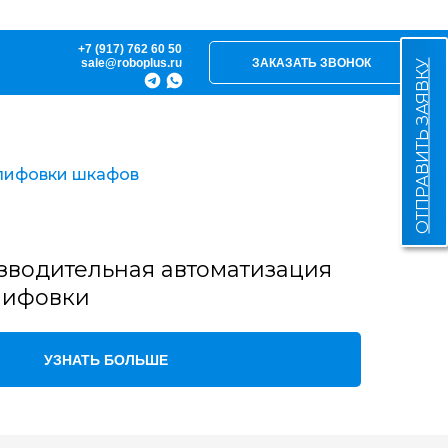
+7 (917) 762 60 50
sale@roboplus.ru
ЗАКАЗАТЬ ЗВОНОК
ОТПРАВИТЬ ЗАЯВКУ
лифовки шкафов
водительная автоматизация
лифовки
УЗНАТЬ БОЛЬШЕ