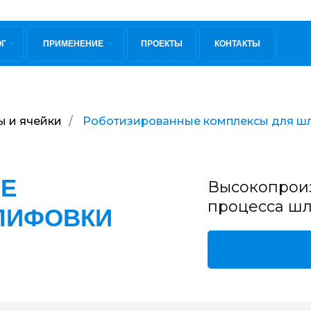
ОГ
ПРИМЕНЕНИЕ
ПРОЕКТЫ
КОНТАКТЫ
 и ячейки
/
Роботизированные комплексы для ш
Е
Высокопроиз
процесса ш
ЛИФОВКИ