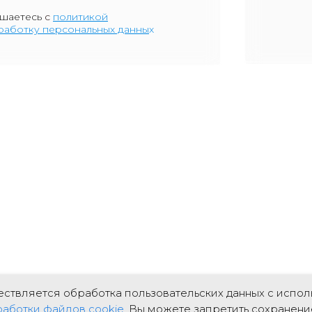
ашаетесь
с
политикой
бработку персональных данны
х
ествляется обработка пользовательских данных с исполь
аботки файлов cookie
. Вы можете запретить сохранение