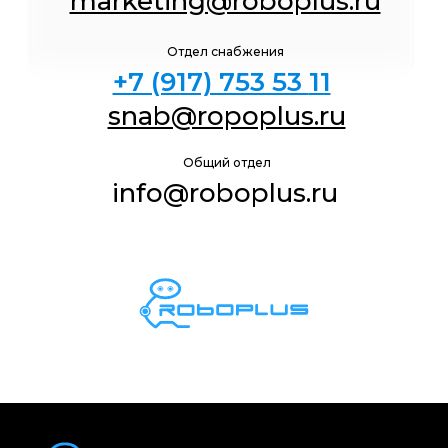
marketing@roboplus.ru
Отдел снабжения
+7 (917) 753 53
11
snab@ropoplus.ru
Общий отдел
info@roboplus.ru