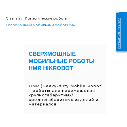
Главная
/
Логистические роботы
/
ОТПРАВИТЬ ЗАЯВКУ
Сверхмощный мобильный робот HMR
СВЕРХМОЩНЫЕ
МОБИЛЬНЫЕ РОБОТЫ
HMR HIKROBOT
HMR (Heavy-duty Mobile Robot)
– роботы для перемещения
крупногабаритных/
среднегабаритных изделий и
материалов.