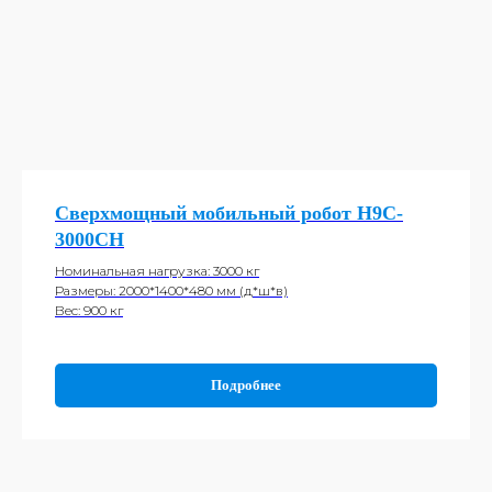
Сверхмощный мобильный робот H9C-
3000CH
Номинальная нагрузка: 3000 кг
Размеры: 2000*1400*480 мм (д*ш*в)
Вес: 900 кг
Подробнее