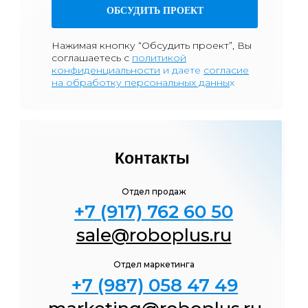
ОБСУДИТЬ ПРОЕКТ
Нажимая кнопку “Обсудить проект”, Вы
соглашаетесь
с
политикой
к
онфиденциа
льности
и даете
согласие
на обработку персональных данны
х
Контакты
Отдел продаж
+7 (917) 762 60 50
sale@roboplus.ru
Отдел маркетинга
+7 (987) 058 47
49