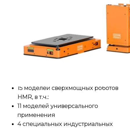
15 моделей сверхмощных роботов
HMR, в т.ч.:
11 моделей универсального
применения
4 специальных индустриальных