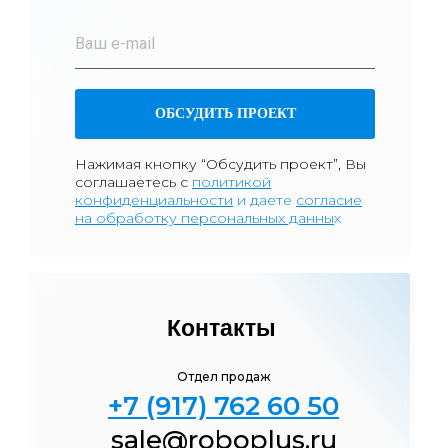
ОБСУДИТЬ ПРОЕКТ
Нажимая кнопку “Обсудить проект”, Вы
соглашаетесь
с
политикой
к
онфиденциа
льности
и даете
согласие
на обработку персональных данны
х
Контакты
Отдел продаж
+7 (917) 762 60 50
sale@roboplus.ru