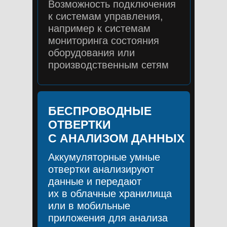
Возможность подключения
к системам управления,
например к системам
мониторинга состояния
оборудования или
производственным сетям
БЕСПРОВОДНЫЕ
ОТВЕРТКИ
С АНАЛИЗОМ ДАННЫХ
Аккумуляторные умные
отвертки анализируют
данные и передают
их в облачные хранилища
или в мобильные
приложения для анализа