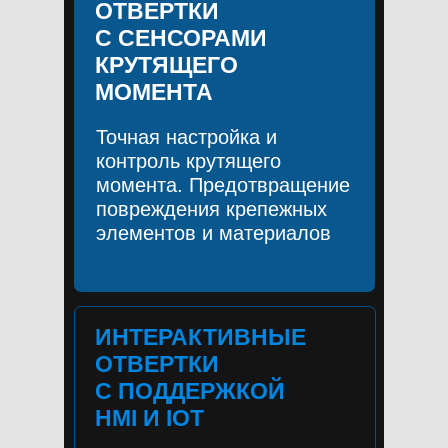
ОТВЕРТКИ
С СЕНСОРАМИ
КРУТЯЩЕГО
МОМЕНТА
Точная настройка и
контроль крутящего
момента. Предотвращение
повреждения крепежных
элементов и материалов
ИНТЕРАКТИВНЫЕ
ОТВЕРТКИ
С ПОДДЕРЖКОЙ
HMI И IOT