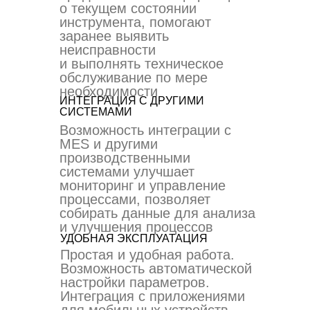
о текущем состоянии
инструмента, помогают
заранее выявить
неисправности
и выполнять техническое
обслуживание по мере
необходимости
ИНТЕГРАЦИЯ С ДРУГИМИ
СИСТЕМАМИ
Возможность интеграции с
MES и другими
производственными
системами улучшает
мониторинг и управление
процессами, позволяет
собирать данные для анализа
и улучшения процессов
УДОБНАЯ ЭКСПЛУАТАЦИЯ
Простая и удобная работа.
Возможность автоматической
настройки параметров.
Интеграция с приложениями
для мобильных устройств