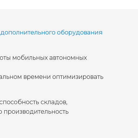
 дополнительного оборудования
боты мобильных автономных
еальном времени оптимизировать
способность складов,
ю производительность