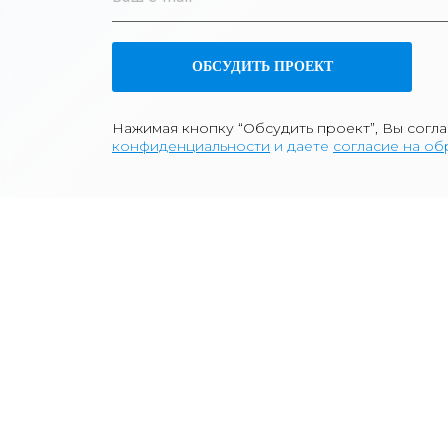
ОБСУДИТЬ ПРОЕКТ
Нажимая кнопку “Обсудить проект”, Вы согл
к
онфиденциа
льности
и даете
согласие на о