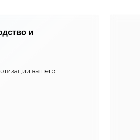
одство и
отизации вашего