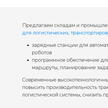
Предлагаем складам и промышл
для логистических, транспортиро
зарядные станции для автома
роботов
программное обеспечение для
маршруты, планирование зада
Современные высокотехнологичны
повысить производительность тра
логистической системы, снизить п