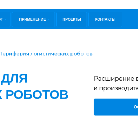
ОГ
ПРИМЕНЕНИЕ
ПРОЕКТЫ
КОНТАКТЫ
Периферия логистических роботов
 ДЛЯ
Расширение 
и производит
Х РОБОТОВ
О