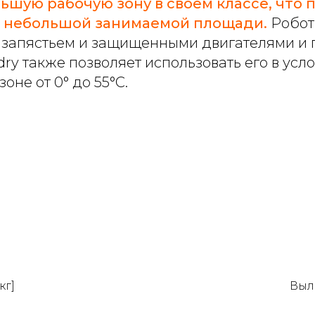
ьшую рабочую зону в своем классе, что 
и небольшой занимаемой площади.
Робот
апястьем и защищенными двигателями и п
y также позволяет использовать его в усл
не от 0° до 55°C.
кг]
Выле