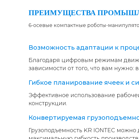
ПРЕИМУЩЕСТВА ПРОМЫШЛ
6-осевые компактные роботы-манипулят
Возможность адаптации к проц
Благодаря цифровым режимам движен
зависимости от того, что вам нужно: 
Гибкое планирование ячеек и с
Эффективное использование рабочей
конструкции.
Конвертируемая грузоподъемн
Грузоподъемность KR IONTEC можно 
максимальную гибкость производств