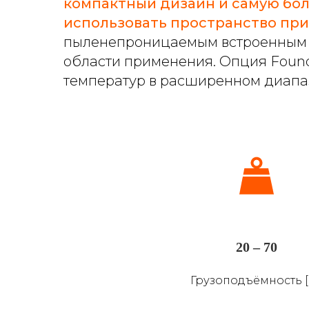
компактный дизайн и самую бол
использовать пространство пр
пыленепроницаемым встроенным з
области применения. Опция Foundr
температур в расширенном диапазо
20 – 70
Грузоподъёмность [