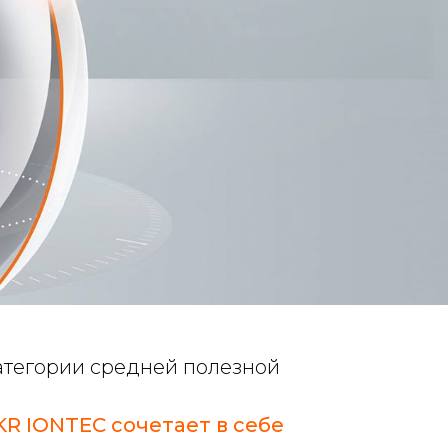
атегории средней полезной
KR IONTEC сочетает в себе