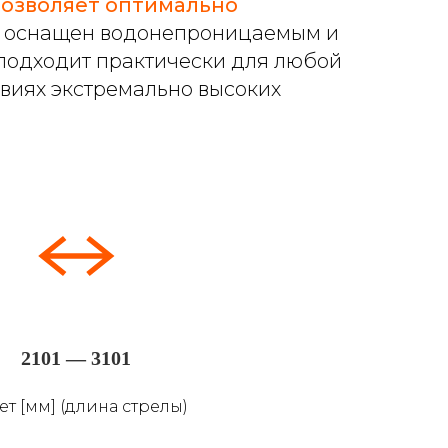
позволяет оптимально
 оснащен водонепроницаемым и
одходит практически для любой
овиях экстремально высоких
2101 — 3101
т [мм] (длина стрелы)