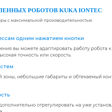
ЕННЫХ РОБОТОВ KUKA IONTEC
оры с максимальной производительностью
ессам одним нажатием кнопки
ия вы можете адаптировать работу робота к
высокая точность или скорость.
истем
 зоны, небольшие габариты и обтекаемый кон
ость
дополнительно отрегулировать на уже установ
а.