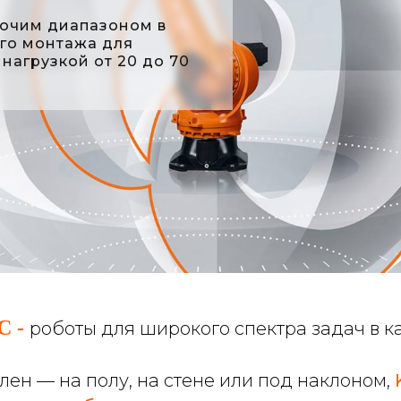
бочим диапазоном в
ого монтажа для
нагрузкой от 20 до 70
C -
роботы для широкого спектра задач в к
влен — на полу, на стене или под наклоном,