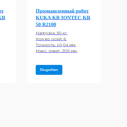
от
Промышленный робот
KR
KUKA KR IONTEC KR
50 R2100
Нагрузка: 50 кг.
Кол-во осей: 6.
Точность: ±0,04 мм.
Макс. охват: 2101 мм.
Подробнее