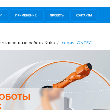
ОГ
ПРИМЕНЕНИЕ
ПРОЕКТЫ
КОНТАКТЫ
омышленные роботы Kuka
/
серия IONTEC
ОБОТЫ
C