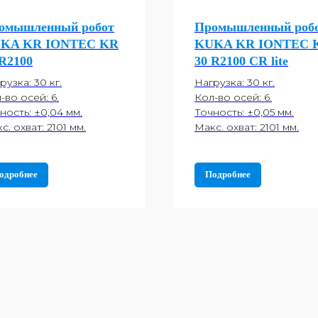
омышленный робот
Промышленный роб
KA KR IONTEC KR
KUKA KR IONTEC 
 R2100
30 R2100 CR lite
рузка: 30 кг.
Нагрузка: 30 кг.
-во осей: 6.
Кол-во осей: 6.
ность: ±0,04 мм.
Точность: ±0,05 мм.
с. охват: 2101 мм.
Макс. охват: 2101 мм.
одробнее
Подробнее