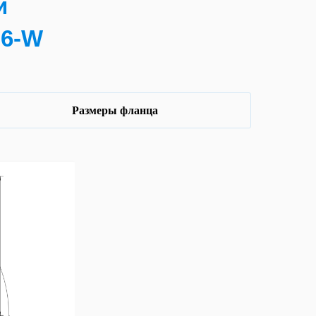
и
06-W
Размеры фланца