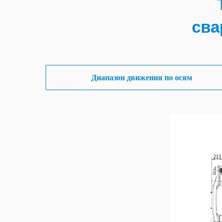
сва
Диапазон движения по осям