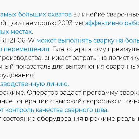
самых больших охватов
в линейке сварочных
ой досягаемостью 2093 мм
эффективно рабо
ых местах.
 RH21-06-W
может выполнять сварку на бол
го перемещения
. Благодаря этому преимущ
роизводства, снижает затраты на логистику
ьный показатель для выполнения сварочны
рудования.
изводственную линию.
 режиме. Оператор задает программу сварки
няет операции с высокой скоростью и точн
 контроль качества сварного шва.
 состояние оборудования в режиме реальн