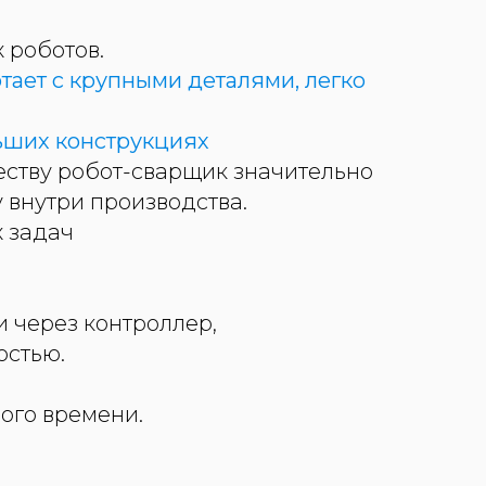
 роботов.
тает с крупными деталями, легко
ьших конструкциях
еству робот-сварщик значительно
 внутри производства.
х задач
 через контроллер,
остью.
ого времени.