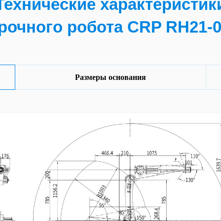
Технические характеристик
рочного робота CRP RH21-
Размеры основания