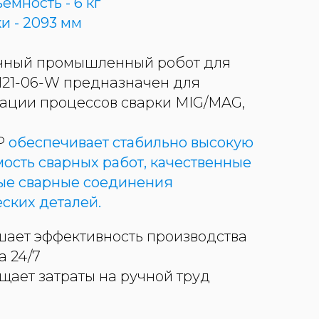
емность - 6 кг
и - 2093 мм
чный промышленный робот для
H21-06-W предназначен для
ации процессов сварки MIG/MAG,
P
обеспечивает стабильно высокую
ость сварных работ, качественные
ые сварные соединения
ских деталей.
ает эффективность производства
а 24/7
щает затраты на ручной труд