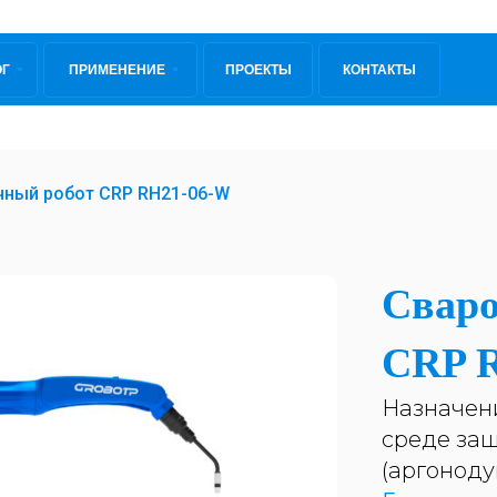
ОГ
ПРИМЕНЕНИЕ
ПРОЕКТЫ
КОНТАКТЫ
чный робот CRP RH21-06-W
Сваро
CRP 
Назначен
среде защ
(аргоноду