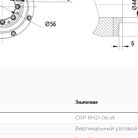
Значение
CRP RH21-06-W
Вертикальный узлово