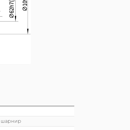
й шарнир