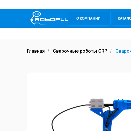
О КОМПАНИИ
КАТАЛ
Главная
Сварочные роботы CRP
Сваро
/
/