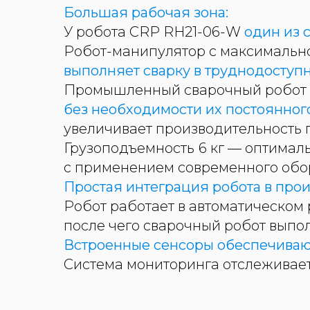
Большая рабочая зона:
У робота CRP RH21-06-W
один из 
Робот-манипулятор с
максимальн
выполняет сварку в труднодоступн
Промышленный сварочный робот
без необходимости их постоянно
увеличивает производительность п
Грузоподъемность
6 кг — оптимал
с применением современного обо
Простая интеграция робота в про
Робот работает в автоматическом
после чего сварочный робот выпол
Встроенные сенсоры обеспечивают
Система мониторинга отслеживает