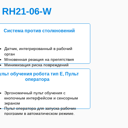
 RH21-06-W
Система против столкновений
Датчик, интегрированный в рабочий
орган
Мгновенная реакция на препятствия
Минимизация риска повреждений
ульт обучения робота тип E, Пульт
оператора
Эргономичный пульт обучения с
кнопочным интерфейсом и сенсорным
экраном
Пульт оператора для запуска рабочих
программ в автоматическом режиме.